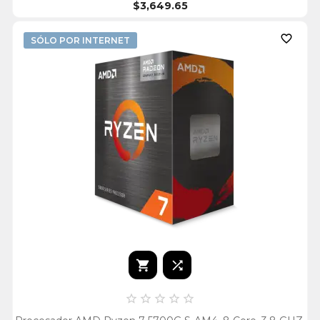
$3,649.65

SÓLO POR INTERNET






