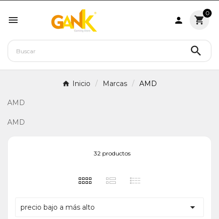
0




Inicio
Marcas
AMD
AMD
AMD
32 productos

precio bajo a más alto