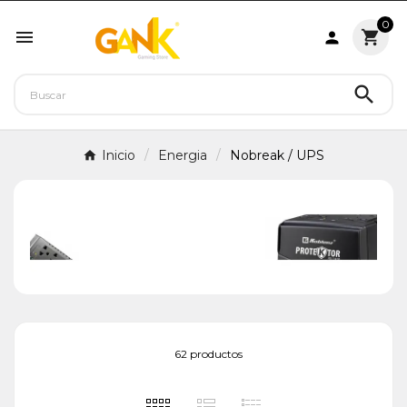
0




Inicio
Energia
Nobreak / UPS
62 productos