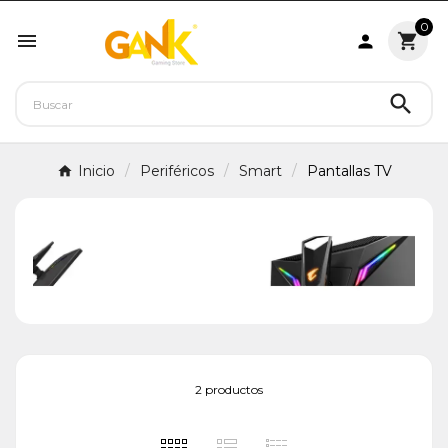
0




Inicio
Periféricos
Smart
Pantallas TV
2 productos