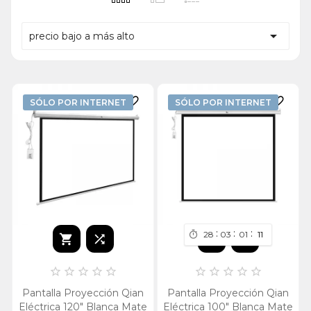

precio bajo a más alto


SÓLO POR INTERNET
SÓLO POR INTERNET
:
:
:
28
03
01
11















Pantalla Proyección Qian
Pantalla Proyección Qian
Eléctrica 120" Blanca Mate
Eléctrica 100" Blanca Mate